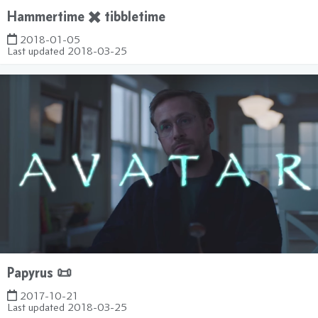
Hammertime ✖️ tibbletime
2018-01-05
Last updated
2018-03-25
Papyrus 📜
2017-10-21
Last updated
2018-03-25