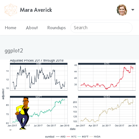
Mara Averick
Home
About
Roundups
ggplot2